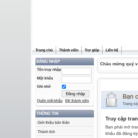
Trang chủ
Thành viên
Trợ giúp
Liên hệ
ĐĂNG NHẬP
Chào mừng quý vị 
Tên truy nhập
Mật khẩu
Ghi nhớ
Bạn 
Quên mật khẩu
ĐK thành viên
Trang nà
THÔNG TIN
Truy cập tra
Giới thiệu bản thân
Bạn phải mở tra
Thành tích
khẩu đã đăng ký 