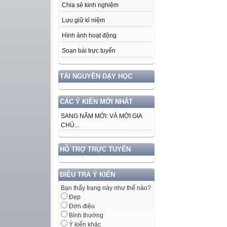
Chia sẻ kinh nghiệm
Lưu giữ kỉ niệm
Hình ảnh hoạt động
Soạn bài trực tuyến
TÀI NGUYÊN DẠY HỌC
CÁC Ý KIẾN MỚI NHẤT
SANG NĂM MỚI: VÀ MỜI GIA
CHỦ...
HỖ TRỢ TRỰC TUYẾN
ĐIỀU TRA Ý KIẾN
Bạn thấy trang này như thế nào?
Đẹp
Đơn điệu
Bình thường
Ý kiến khác