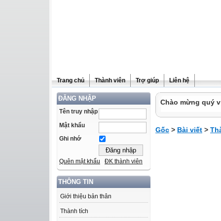
Trang chủ
Thành viên
Trợ giúp
Liên hệ
ĐĂNG NHẬP
Chào mừng quý vị 
Tên truy nhập
Mật khẩu
Gốc
>
Bài viết
>
Th
Ghi nhớ
Quên mật khẩu
ĐK thành viên
THÔNG TIN
Giới thiệu bản thân
Thành tích