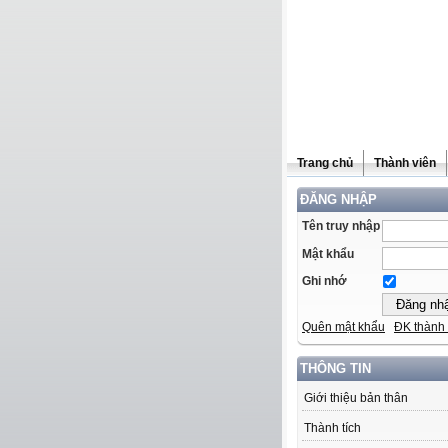
Trang chủ
Thành viên
ĐĂNG NHẬP
Tên truy nhập
Mật khẩu
Ghi nhớ
Quên mật khẩu
ĐK thành 
THÔNG TIN
Giới thiệu bản thân
Thành tích