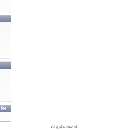
YẾN
Bản quyền thuộc về...