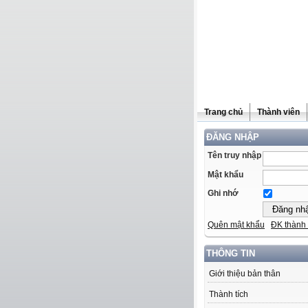
Trang chủ
Thành viên
ĐĂNG NHẬP
Tên truy nhập
Mật khẩu
Ghi nhớ
Quên mật khẩu
ĐK thành 
THÔNG TIN
Giới thiệu bản thân
Thành tích