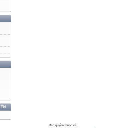
YẾN
Bản quyền thuộc về...