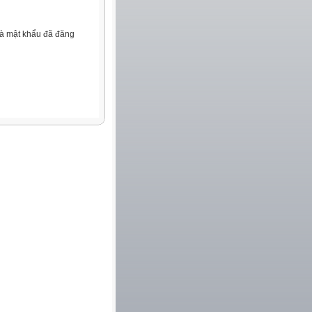
và mật khẩu đã đăng