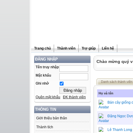
Trang chủ
Thành viên
Trợ giúp
Liên hệ
ĐĂNG NHẬP
Chào mừng quý vị 
Tên truy nhập
Mật khẩu
Danh sách thành viên
Ghi nhớ
Họ và tên
Quên mật khẩu
ĐK thành viên
Bán cây giống 
THÔNG TIN
Đặng Ngọc Dư
Giới thiệu bản thân
Thành tích
Lê Thanh Long