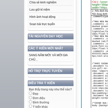
Chia sẻ kinh nghiệm
Lưu giữ kỉ niệm
Hình ảnh hoạt động
Soạn bài trực tuyến
TÀI NGUYÊN DẠY HỌC
CÁC Ý KIẾN MỚI NHẤT
SANG NĂM MỚI: VÀ MỜI GIA
CHỦ...
HỖ TRỢ TRỰC TUYẾN
ĐIỀU TRA Ý KIẾN
Bạn thấy trang này như thế nào?
Đẹp
Đơn điệu
Bình thường
Ý kiến khác