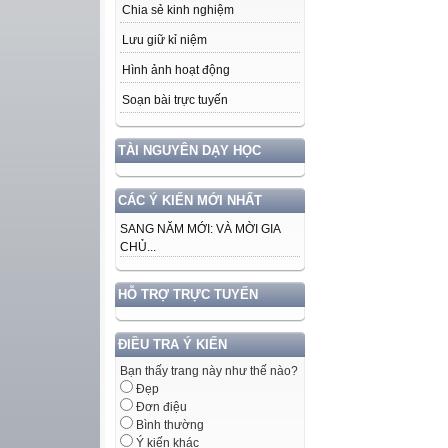
Chia sẻ kinh nghiệm
Lưu giữ kỉ niệm
Hình ảnh hoạt động
Soạn bài trực tuyến
TÀI NGUYÊN DẠY HỌC
CÁC Ý KIẾN MỚI NHẤT
SANG NĂM MỚI: VÀ MỜI GIA
CHỦ...
HỖ TRỢ TRỰC TUYẾN
ĐIỀU TRA Ý KIẾN
Bạn thấy trang này như thế nào?
Đẹp
Đơn điệu
Bình thường
Ý kiến khác