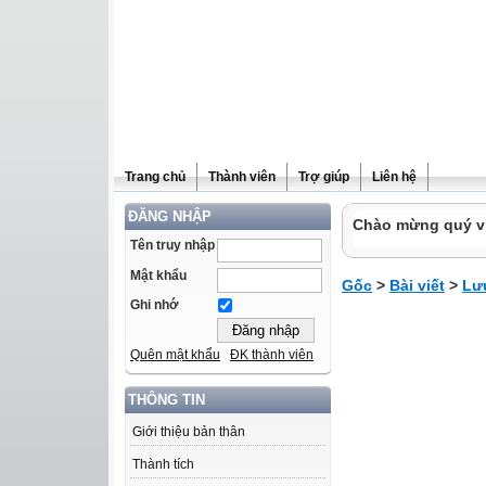
Trang chủ
Thành viên
Trợ giúp
Liên hệ
ĐĂNG NHẬP
Chào mừng quý vị 
Tên truy nhập
Mật khẩu
Gốc
>
Bài viết
>
Lưu
Ghi nhớ
Quên mật khẩu
ĐK thành viên
THÔNG TIN
Giới thiệu bản thân
Thành tích