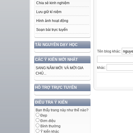
Chia sẻ kinh nghiệm
Lưu giữ kỉ niệm
Hình ảnh hoạt động
Soạn bài trực tuyến
TÀI NGUYÊN DẠY HỌC
Tên blog khác:
CÁC Ý KIẾN MỚI NHẤT
khác:
SANG NĂM MỚI: VÀ MỜI GIA
CHỦ...
HỖ TRỢ TRỰC TUYẾN
ĐIỀU TRA Ý KIẾN
Bạn thấy trang này như thế nào?
Đẹp
Đơn điệu
Bình thường
Ý kiến khác